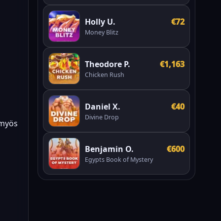
Holly U.
€72
Money Blitz
Theodore P.
€1,163
Chicken Rush
Daniel X.
€40
Divine Drop
 myös
Benjamin O.
€600
Egypts Book of Mystery