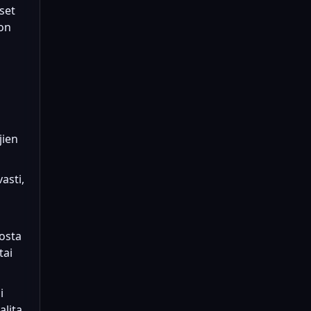
set
 on
jien
asti,
iosta
tai
i
alita