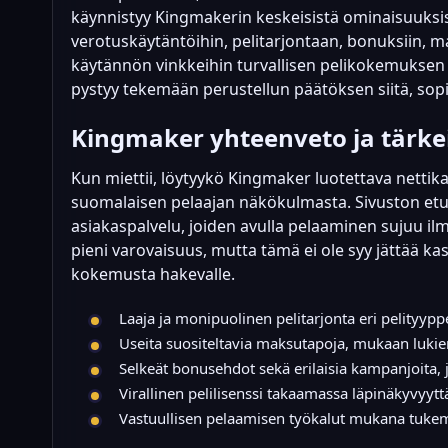
käynnistyy Kingmakerin keskeisistä ominaisuuksista
verotuskäytäntöihin, pelitarjontaan, bonuksiin, m
käytännön vinkkeihin turvallisen pelikokemuksen 
pystyy tekemään perustellun päätöksen siitä, sopi
Kingmaker yhteenveto ja tärk
Kun miettii, löytyykö Kingmaker luotettava nettik
suomalaisen pelaajan näkökulmasta. Sivuston et
asiakaspalvelu, joiden avulla pelaaminen sujuu il
pieni varovaisuus, mutta tämä ei ole syy jättää ka
kokemusta hakevalle.
Laaja ja monipuolinen pelitarjonta eri pelityypp
Useita suositeltavia maksutapoja, mukaan lukie
Selkeät bonusehdot sekä erilaisia kampanjoita, j
Virallinen pelilisenssi takaamassa läpinäkyvyytt
Vastuullisen pelaamisen työkalut mukana tukem