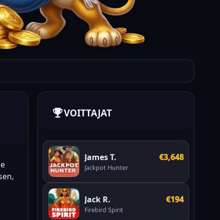
VOITTAJAT
James T.
€3,648
le
Jackpot Hunter
sen,
Jack R.
€194
Firebird Spirit