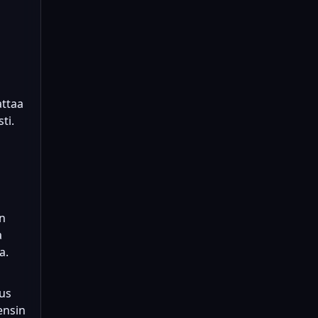
attaa
ti.
en
a
a.
kus
ensin