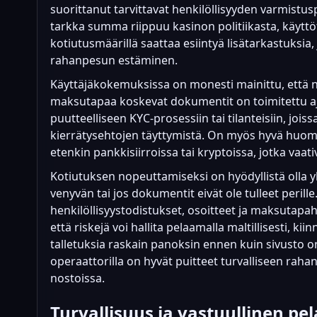
suorittanut tarvittavat henkilöllisyyden varmistus
tarkka summa riippuu kasinon politiikasta, käyttö
kotiutusmäärillä saattaa esiintyä lisätarkastuksia,
rahanpesun estäminen.
Käyttäjäkokemuksissa on monesti mainittu, että nos
maksutapaa koskevat dokumentit on toimitettu ajois
puutteelliseen KYC-prosessiin tai tilanteisiin, joi
kierrätysehtojen täyttymistä. On myös hyvä huomioi
etenkin pankkisiirroissa tai kryptoissa, jotka vaat
Kotiutuksen nopeuttamiseksi on hyödyllistä olla y
venyvän tai jos dokumentit eivät ole tulleet perille.
henkilöllisyystodistukset, osoitteet ja maksutapah
että riskejä voi hallita pelaamalla maltillisesti, k
talletuksia raskain panoksin ennen kuin sivusto on t
operaattorilla on hyvät puitteet turvalliseen raha
nostoissa.
Turvallisuus ja vastuullinen p