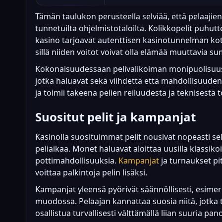
Tämän taulukon perusteella selviää, että pelaajien 
tunnetuilta ohjelmistotaloilta. Kolikkopelit puhutt
kasino tarjoavat autenttisen kasinotunnelman kotis
sillä niiden voitot voivat olla elämää muuttavia s
Kokonaisuudessaan pelivalikoiman monipuolisuus t
jotka haluavat sekä viihdettä että mahdollisuuden
ja toimii takeena pelien reiluudesta ja teknisestä
Suositut pelit ja kampanjat
Kasinolla suosituimmat pelit nousivat nopeasti selvi
peliaikaa. Monet haluavat aloittaa uusilla klassikoil
pottimahdollisuuksia.
Kampanjat
ja turnaukset pi
voittaa palkintoja pelin lisäksi.
Kampanjat yleensä pyörivät säännöllisesti, esimerk
muodossa. Pelaajan kannattaa suosia niitä, jotka ta
osallistua turvallisesti välttämällä liian suuria p