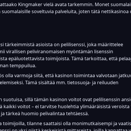
nnattaako Kingmaker vielä avata tarkemmin. Monet suomalai
uomalaisille soveltuvia palveluita, joten tätä nettikasinoa
i tärkeimmistä asioista on pelilisenssi, joka määrittelee
ii virallisen peliviranomaisen myöntämän lisenssin
ista epäluotettavista toimijoista. Tämä tarkoittaa, että pelaa
ilman temppuilua.
s olla varmoja siitä, että kasinon toimintaa valvotaan jatkuv
jelemiseksi. Tämä sisältää mm. tietosuoja- ja reiluuden
 suotuisa, sillä tämän kasinon voitot ovat pelilisenssin ans
 kaikki voitot – ei tarvitse huolehtia ylimääräisistä veroista 
 ja tärkeä huomio pelivalintaa tehtäessä.
lla toimijoilla, tilanne saattaisi olla monimutkaisempi ja vaatis
ssi on yksi niistä keskeisistä mittareista, joilla kannattaa v