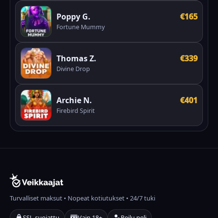
Poppy G.
€165
Fortune Mummy
Thomas Z.
€339
Divine Drop
Archie N.
€401
Firebird Spirit
Turvalliset maksut • Nopeat kotiutukset • 24/7 tuki
Suomi
SSL-suojattu
Vain 18+
Reilu peli