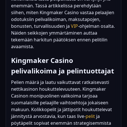
enemmän. Tässä artikkelissa perehdytään
siihen, miten Kingmaker Casino vastaa pelaajien
odotuksiin pelivalikoiman, maksutapojen,
bonusten, turvallisuuden ja
VIP
-ohjelman osalta.
Näiden seikkojen ymmärtäminen auttaa
tekemään harkitun päätöksen ennen pelitilin
avaamista.
Kingmaker Casino
pelivalikoima ja pelintuottajat
Pelien määrä ja laatu vaikuttavat ratkaisevasti
nettikasinon houkuttelevuuteen. Kingmaker
Casinon monipuolinen valikoima tarjoaa
suomalaisille pelaajille vaihtoehtoja jokaiseen
makuun. Kolikkopelit ja jättipotit houkuttelevat
jännitystä arvostavia, kun taas live-
pelit
ja
pöytäpelit sopivat enemmän strategisemmista