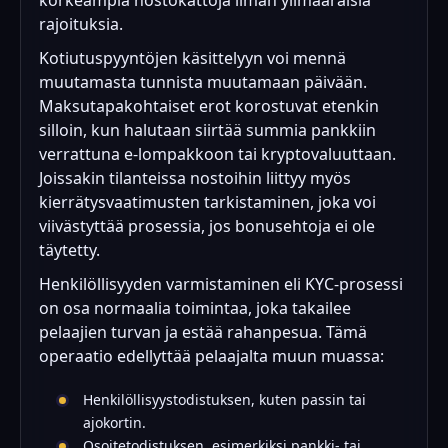
rajoituksia.
Kotiutuspyyntöjen käsittelyyn voi mennä
muutamasta tunnista muutamaan päivään.
Maksutapakohtaiset erot korostuvat etenkin
silloin, kun halutaan siirtää summia pankkiin
verrattuna e-lompakkoon tai kryptovaluuttaan.
Joissakin tilanteissa nostoihin liittyy myös
kierrätysvaatimusten tarkistaminen, joka voi
viivästyttää prosessia, jos bonusehtoja ei ole
täytetty.
Henkilöllisyyden varmistaminen eli KYC-prosessi
on osa normaalia toimintaa, joka takailee
pelaajien turvan ja estää rahanpesua. Tämä
operaatio edellyttää pelaajalta muun muassa:
Henkilöllisyystodistuksen, kuten passin tai
ajokortin.
Osoitetodistuksen, esimerkiksi pankki- tai