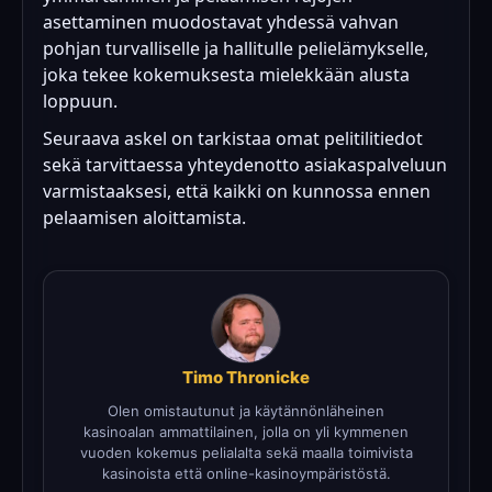
asettaminen muodostavat yhdessä vahvan
pohjan turvalliselle ja hallitulle pelielämykselle,
joka tekee kokemuksesta mielekkään alusta
loppuun.
Seuraava askel on tarkistaa omat pelitilitiedot
sekä tarvittaessa yhteydenotto asiakaspalveluun
varmistaaksesi, että kaikki on kunnossa ennen
pelaamisen aloittamista.
Timo Thronicke
Olen omistautunut ja käytännönläheinen
kasinoalan ammattilainen, jolla on yli kymmenen
vuoden kokemus pelialalta sekä maalla toimivista
kasinoista että online-kasinoympäristöstä.