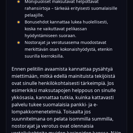
Monipuoliset maksutavat helpottavat
rahansiirtoja – tärkeää erityisesti suomalaisille
pelaajille.
Bonusehdot kannattaa lukea huolellisesti,
koska ne vaikuttavat pelikassan
hyödyntämiseen suoraan.
Nostorajat ja verotusasema muodostavat
merkittävän osan kokonaishyödystä, etenkin
suurilla kierroksilla.
Ennen pelitilin avaamista kannattaa pysähtyä
miettimään, mitkä edellä mainituista tekijöistä
ovat sinulle henkilökohtaisesti tärkeimpiä. Jos
esimerkiksi maksutapojen helppous on sinulle
ykkösasia, kannattaa tutkia, kuinka kattavasti
palvelu tukee suomalaisia pankki- ja e-
lompakkomenetelmiä. Toisaalta jos
suunnitelmana on pelata isommilla summilla,
nostorajat ja verotus ovat olennaisia
vertailukohteita muiden kasinoiden kanssa. Näin