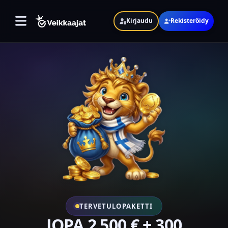
Kirjaudu
Rekisteröidy
Valikko
Pelit
Kirjaudu
Rekisteröinti
Sovellus
Kotiutus
Bonukset
TERVETULOPAKETTI
JOPA 2 500 € + 300