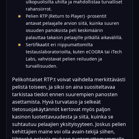
ulkopuolisilta uhilta ja mahdollistaa turvalliset
rahansiirrot.
Pelien RTP (Return to Player) -prosentit
antavat pelaajalle arvion siitä, kuinka suuren
osuuden panoksista peli keskimäärin
palauttaa takaisin pelaajille pitkällä aikavälillä.
Sertifikaatit eri riippumattomilta
testauslaboratorioilta, kuten eCOGRA tai iTech
Labs, vahvistavat pelien reiluuden ja
turvallisuuden.
Pelikohtaiset RTP:t voivat vaihdella merkittävästi
pelistä toiseen, ja siksi on aina suositeltavaa
tarkistaa tiedot ennen suurempien panosten
asettamista. Hyvä turvataso ja selkeät
tietosuojakäytännöt kertovat myös paljon
kasinon luotettavuudesta ja siitä, kuinka se
suhtautuu pelaajien yksityisyyteen. Joskus pelien
kehittäjien maine voi olla avain-tekijä siihen,
lähteekö pelaaja mukaan tuntemattomammalle