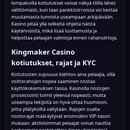
lompakoilla kotiutukset voivat näkyä tilillä lähes
välittömästi, kun taas pankkisiirroissa voi kestää
muutamasta tunnista useampaan arkipäivään.
Kasino pitää yllä selkeitä ohjeita näistä
käytännöistä, mikä lisää luottamusta ja
helpottaa pelaajan valintoja ennen rahansiirtoja.
Kingmaker Casino
kotiutukset, rajat ja KYC
Kotiutusten sujuvuus kiehtoo aina pelaajia, sillä
voittorahojen nopea saaminen nostaa
käyttökokemuksen tasoa. Kasinolla nostojen
prosessointi toimii yleensä nopeasti, mutta
useampia tekijöitä on hyvä ottaa huomioon,
jotta yllätyksiltä vältytään. Rajojen osalta
nostorajat määräytyvät ensinnäkin VIP-tason
mukaan: aktiivisimmat pelaajat voivat nauttia
korkeampia nostokattoja ilman ylimääräisiä