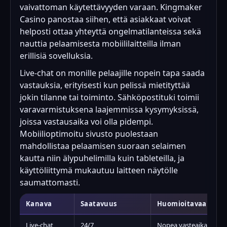
vaivattoman käytettävyyden varaan. Kingmaker
Casino panostaa siihen, että asiakkaat voivat
helposti ottaa yhteyttä ongelmatilanteissa sekä
nauttia pelaamisesta mobiililaitteilla ilman
erillisiä sovelluksia.
Live-chat on monille pelaajille nopein tapa saada
vastauksia, erityisesti kun pelissä mietityttää
jokin tilanne tai toiminto. Sähköpostituki toimii
varavarmistuksena laajemmissa kysymyksissä,
joissa vastausaika voi olla pidempi.
Mobiilioptimoitu sivusto puolestaan
mahdollistaa pelaamisen suoraan selaimen
kautta niin älypuhelimilla kuin tableteilla, ja
käyttöliittymä mukautuu laitteen näytölle
saumattomasti.
Kanava
Saatavuus
Huomioitavaa
Live-chat
24/7
Nopea vasteaika, hyvä