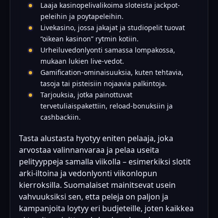
Laaja kasinopelivalikoima sloteista jackpot-
peleihin ja poytapeleihin.
Livekasino, jossa jakajat ja studiopelit tuovat
“oikean kasinon” rytmin kotiin.
Urheiluvedonlyonti samassa lompakossa,
mukaan lukien live-vedot.
Gamification-ominaisuuksia, kuten tehtavia,
tasoja tai pisteisiin nojaavia palkintoja.
Tarjouksia, jotka painottuvat
tervetuliaispakettiin, reload-bonuksiin ja
cashbackiin.
Tasta alustasta hyotyy eniten pelaaja, joka
arvostaa valinnanvaraa ja pelaa useita
pelityyppeja samalla viikolla – esimerkiksi slotit
arki-iltoina ja vedonlyonti viikonlopun
kierroksilla. Suomalaiset mainitsevat usein
vahvuuksiksi sen, etta peleja on paljon ja
kampanjoita loytyy eri budjeteille, joten kaikkea