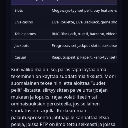
Slots
Megaways-tyyliset pelit, buy feature -slotit, 
Live casino
Live Roulette, Live Blackjack, game show -pel
Table games
RNG-Blackjack, ruletti, baccarat, videopokeri
Jackpots
Progressiiviset jackpot-slotit, paikalliset ka
Casual
Raaputuspelit, pikapelit, keno-tyyliset vaiht
Kun valikoima on iso, paras tapa loytaa oma
tekeminen on kayttaa suodattimia fiksusti. Moni
suomalainen tekee niin, etta aloittaa “uudet
pelit” -listasta, siirtyy sitten palveluntarjoajan
mukaan ja lopuksi rajaa volatiliteetin tai
ominaisuuksien perusteella, jos sellainen
suodatus on tarjolla. Korkeamman
palautusprosentin jahtaajalle kannattaa etsia
peleja, joissa RTP on ilmoitettu selkeasti ja joissa