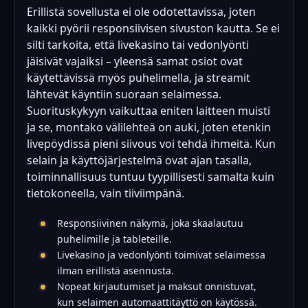
Erillistä sovellusta ei ole odotettavissa, joten
kaikki pyörii responsiivisen sivuston kautta. Se ei
silti tarkoita, että livekasino tai vedonlyönti
jäisivät vajaiksi – yleensä samat osiot ovat
käytettävissä myös puhelimella, ja streamit
lähtevät käyntiin suoraan selaimessa.
Suorituskykyyn vaikuttaa eniten laitteen muisti
ja se, montako välilehteä on auki, joten etenkin
livepöydissä pieni siivous voi tehdä ihmeitä. Kun
selain ja käyttöjärjestelmä ovat ajan tasalla,
toiminnallisuus tuntuu tyypillisesti samalta kuin
tietokoneella, vain tiiviimpänä.
Responsiivinen näkymä, joka skaalautuu
puhelimille ja tableteille.
Livekasino ja vedonlyönti toimivat selaimessa
ilman erillistä asennusta.
Nopeat kirjautumiset ja maksut onnistuvat,
kun selaimen automaattitäyttö on käytössä.