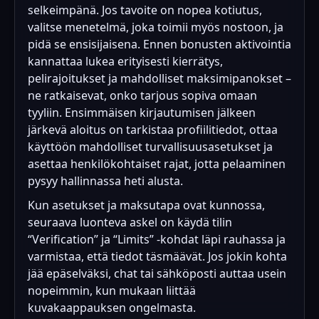
selkeimpänä. Jos tavoite on nopea kotiutus,
valitse menetelmä, joka toimii myös nostoon, ja
pidä se ensisijaisena. Ennen bonusten aktivointia
kannattaa lukea erityisesti kierrätys,
pelirajoitukset ja mahdolliset maksimipanokset –
ne ratkaisevat, onko tarjous sopiva omaan
tyyliin. Ensimmäisen kirjautumisen jälkeen
järkevä aloitus on tarkistaa profiilitiedot, ottaa
käyttöön mahdolliset turvallisuusasetukset ja
asettaa henkilökohtaiset rajat, jotta pelaaminen
pysyy hallinnassa heti alusta.
Kun asetukset ja maksutapa ovat kunnossa,
seuraava luonteva askel on käydä tilin
“Verification” ja “Limits” -kohdat läpi rauhassa ja
varmistaa, että tiedot täsmäävät. Jos jokin kohta
jää epäselväksi, chat tai sähköposti auttaa usein
nopeimmin, kun mukaan liittää
kuvakaappauksen ongelmasta.