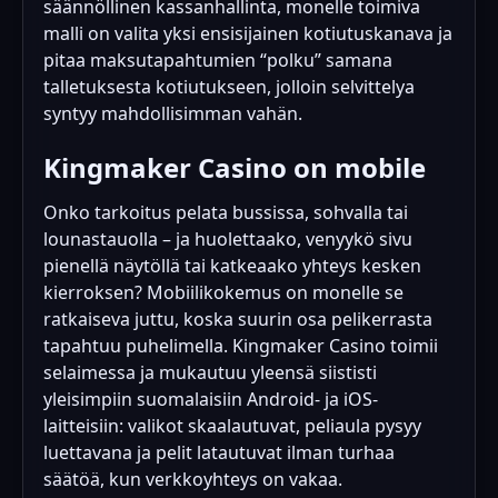
säännöllinen kassanhallinta, monelle toimiva
malli on valita yksi ensisijainen kotiutuskanava ja
pitaa maksutapahtumien “polku” samana
talletuksesta kotiutukseen, jolloin selvittelya
syntyy mahdollisimman vahän.
Kingmaker Casino on mobile
Onko tarkoitus pelata bussissa, sohvalla tai
lounastauolla – ja huolettaako, venyykö sivu
pienellä näytöllä tai katkeaako yhteys kesken
kierroksen? Mobiilikokemus on monelle se
ratkaiseva juttu, koska suurin osa pelikerrasta
tapahtuu puhelimella. Kingmaker Casino toimii
selaimessa ja mukautuu yleensä siististi
yleisimpiin suomalaisiin Android- ja iOS-
laitteisiin: valikot skaalautuvat, peliaula pysyy
luettavana ja pelit latautuvat ilman turhaa
säätöä, kun verkkoyhteys on vakaa.