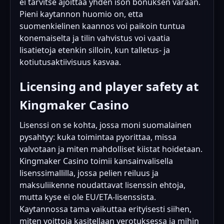
ei tarvitse ajoittaa yhden ison bonuksen varaan.
Pieni kaytannon huomio on, etta
suomenkielinen kaannos voi paikoin tuntua
konemaiselta ja tilin vahvistus voi vaatia
lisatietoja etenkin silloin, kun talletus- ja
kotiutusaktiivisuus kasvaa.
Licensing and player safety at
Kingmaker Casino
Lisenssi on se kohta, jossa moni suomalainen
pysahtyy: kuka toimintaa pyorittaa, missa
valvotaan ja miten mahdolliset kiistat hoidetaan.
Kingmaker Casino toimii kansainvalisella
lisenssimallilla, jossa pelien reiluus ja
maksuliikenne noudattavat lisenssin ehtoja,
mutta kyse ei ole EU/ETA-lisenssista.
Kaytannossa tama vaikuttaa erityisesti siihen,
miten voittoja kasitellaan verotuksessa ja mihin