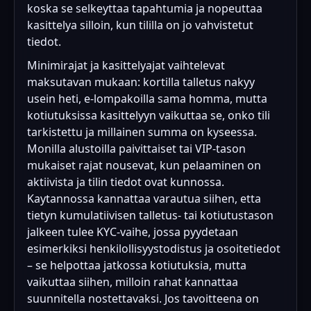
koska se selkeyttaa tapahtumia ja nopeuttaa
kasittelya silloin, kun tililla on jo vahvistetut
tiedot.
Minimirajat ja kasittelyajat vaihtelevat
maksutavan mukaan: kortilla talletus nakyy
usein heti, e-lompakoilla sama homma, mutta
kotiutuksissa kasittelyyn vaikuttaa se, onko tili
tarkistettu ja millainen summa on kyseessa.
Monilla alustoilla paivittaiset tai VIP-tason
mukaiset rajat nousevat, kun pelaaminen on
aktiivista ja tilin tiedot ovat kunnossa.
Kaytannossa kannattaa varautua siihen, etta
tietyn kumulatiivisen talletus- tai kotiutustason
jalkeen tulee KYC-vaihe, jossa pyydetaan
esimerkiksi henkilollisyystodistus ja osoitetiedot
– se helpottaa jatkossa kotiutuksia, mutta
vaikuttaa siihen, milloin rahat kannattaa
suunnitella nostettavaksi. Jos tavoitteena on