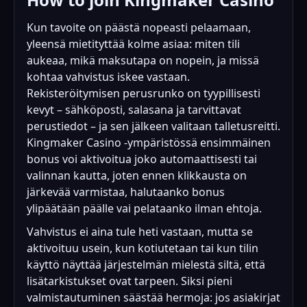
Kun tavoite on päästä nopeasti pelaamaan,
yleensä mietityttää kolme asiaa: miten tili
aukeaa, mikä maksutapa on nopein, ja missä
kohtaa vahvistus iskee vastaan.
Rekisteröitymisen perusrunko on tyypillisesti
kevyt – sähköposti, salasana ja tarvittavat
perustiedot – ja sen jälkeen valitaan talletusreitti.
Kingmaker Casino -ympäristössä ensimmäinen
bonus voi aktivoitua joko automaattisesti tai
valinnan kautta, joten ennen klikkausta on
järkevää varmistaa, halutaanko bonus
ylipäätään päälle vai pelataanko ilman ehtoja.
Vahvistus ei aina tule heti vastaan, mutta se
aktivoituu usein, kun kotiutetaan tai kun tilin
käyttö näyttää järjestelmän mielestä siltä, että
lisätarkistukset ovat tarpeen. Siksi pieni
valmistautuminen säästää hermoja: jos asiakirjat