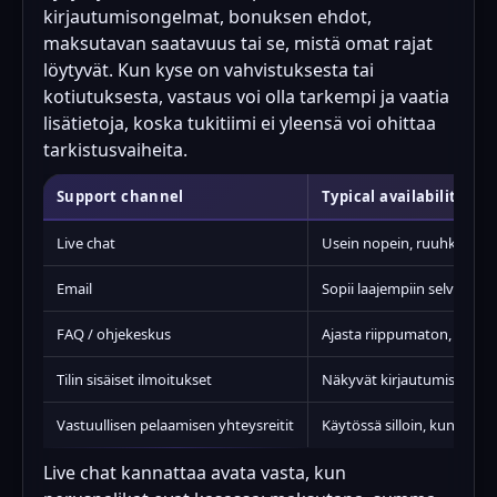
kirjautumisongelmat, bonuksen ehdot,
maksutavan saatavuus tai se, mistä omat rajat
löytyvät. Kun kyse on vahvistuksesta tai
kotiutuksesta, vastaus voi olla tarkempi ja vaatia
lisätietoja, koska tukitiimi ei yleensä voi ohittaa
tarkistusvaiheita.
Support channel
Typical availability
Live chat
Usein nopein, ruuhkapiikit
Email
Sopii laajempiin selvityksiin j
FAQ / ohjekeskus
Ajasta riippumaton, nopea
Tilin sisäiset ilmoitukset
Näkyvät kirjautumisen jälk
Vastuullisen pelaamisen yhteysreitit
Käytössä silloin, kun rajoj
Live chat kannattaa avata vasta, kun