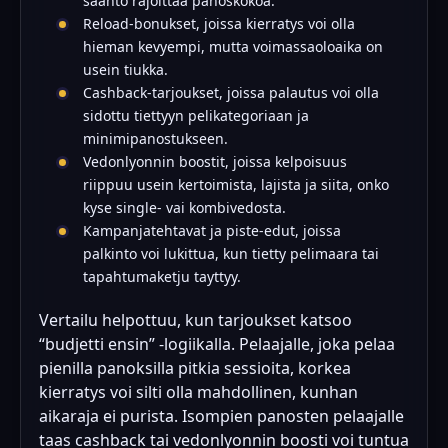
saanto rajoittaa panoskokoa.
Reload-bonukset, joissa kierratys voi olla
hieman kevyempi, mutta voimassaoloaika on
usein tiukka.
Cashback-tarjoukset, joissa palautus voi olla
sidottu tiettyyn pelikategoriaan ja
minimipanostukseen.
Vedonlyonnin boostit, joissa kelpoisuus
riippuu usein kertoimista, lajista ja siita, onko
kyse single- vai kombivedosta.
Kampanjatehtavat ja piste-edut, joissa
palkinto voi lukittua, kun tietty pelimaara tai
tapahtumaketju tayttyy.
Vertailu helpottuu, kun tarjoukset katsoo
“budjetti ensin” -logiikalla. Pelaajalle, joka pelaa
pienilla panoksilla pitkia sessioita, korkea
kierratys voi silti olla mahdollinen, kunhan
aikaraja ei purista. Isompien panosten pelaajalle
taas cashback tai vedonlyonnin boosti voi tuntua