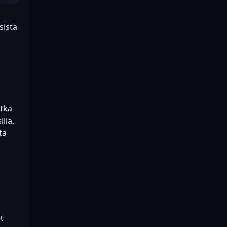
sistä
otka
lla,
ta
t