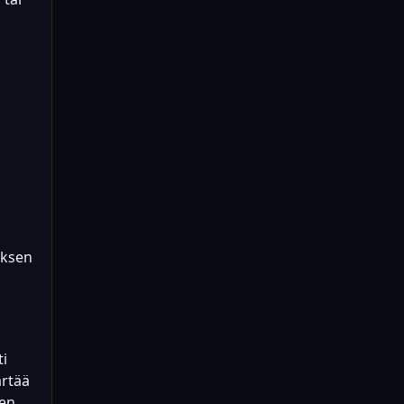
uksen
i
ärtää
ten