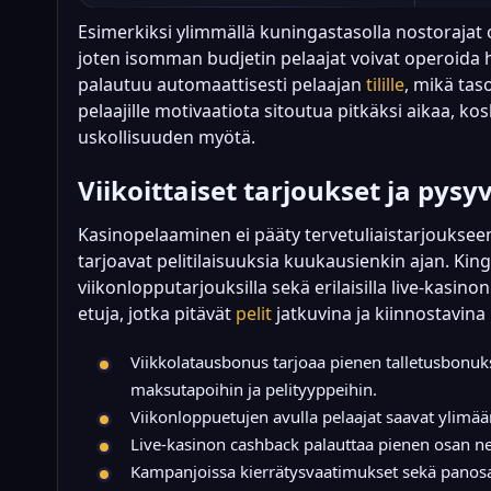
Esimerkiksi ylimmällä kuningastasolla nostorajat
joten isomman budjetin pelaajat voivat operoida 
palautuu automaattisesti pelaajan
tilille
, mikä tas
pelaajille motivaatiota sitoutua pitkäksi aikaa, k
uskollisuuden myötä.
Viikoittaiset tarjoukset ja pys
Kasinopelaaminen ei pääty tervetuliaistarjouksee
tarjoavat pelitilaisuuksia kuukausienkin ajan. Ki
viikonlopputarjouksilla sekä erilaisilla live-kasino
etuja, jotka pitävät
pelit
jatkuvina ja kiinnostavina 
Viikkolatausbonus tarjoaa pienen talletusbonuks
maksutapoihin ja pelityyppeihin.
Viikonloppuetujen avulla pelaajat saavat ylimää
Live-kasinon cashback palauttaa pienen osan net
Kampanjoissa kierrätysvaatimukset sekä panosas