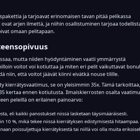
spakettia ja tarjoavat erinomaisen tavan pitää pelikassa
t
ovat arjen ilmettä, ja niihin osallistuminen tarjoaa todellist
pivat omaan pelitapaan.
hteensopivuus
assaa, mutta niiden hyödyntäminen vaatii ymmärrystä
illoin voitot voi kotiuttaa ja miten eri pelit vaikuttavat bon
 niin, että voitot jäävät kiinni eivätkä nouse tilille.
y kierrätysvaatimus, se on yleisimmin 35x. Tämä tarkoittaa,
35 kertaa ennen kotiutusta. Ilmaiskierrosten osalta vaatim
een peleillä on erilainen painoarvo:
a, eli kaikki panostukset niissä lasketaan täysimääräisesti.
vain 10 %, mikä tekee niissä kierrätyksen edistymisestä hitaampaa.
onaan poissuljettuja kierrätyksestä tai niillä voi olla muita erikoise