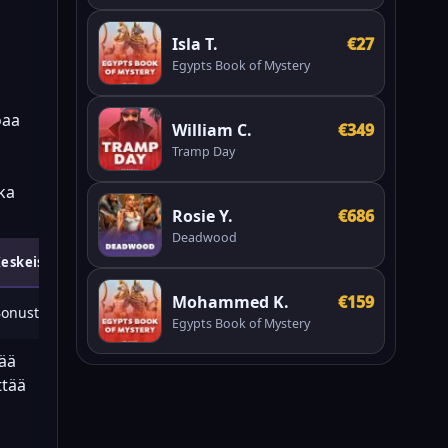
Isla T.
€27
Egypts Book of Mystery
oaa
William C.
€349
Tramp Day
tka
Rosie Y.
€686
Deadwood
eskeiset rajoitukset
Mohammed K.
€159
onusta ei voi yhdistää muihin tarjouksiin; ilmaiskierrosten kierräty
Egypts Book of Mystery
tää
ttää