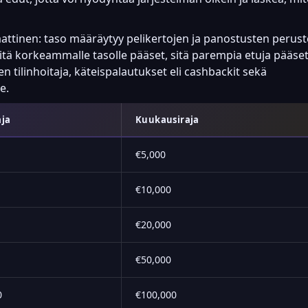
ttinen: taso määräytyy pelikertojen ja panostusten peruste
Mitä korkeammalle tasolle pääset, sitä parempia etuja pääse
tilinhoitaja, käteispalautukset eli cashbackit sekä
e.
aja
Kuukausiraja
€5,000
€10,000
€20,000
€50,000
0
€100,000