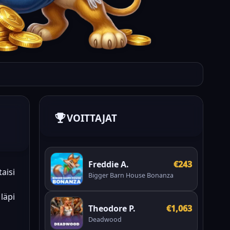
VOITTAJAT
Freddie A.
€243
aisi
Bigger Barn House Bonanza
läpi
Theodore P.
€1,063
Deadwood