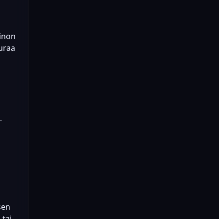
sinon
uraa
.
sen
 tai