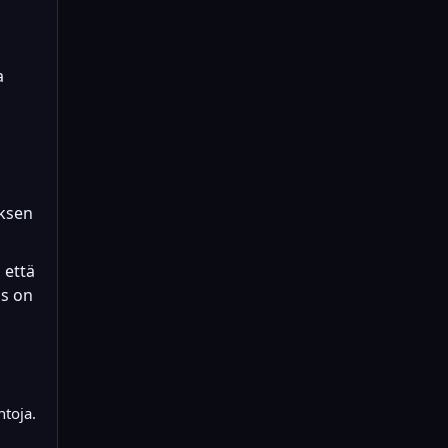
a
uksen
 että
us on
htoja.