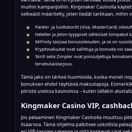
muihin kampanjoihin. Kingmaker Casinolla käyte
selkeästi määritelty, joten tiedät tarkkaan, mihin 
Pankki- ja luottokortit (Visa, MasterCard) oikeu
Neteller ja Jeton-tyyppiset sähköiset lompakot 
MiFinity tarjoaa bonusoikeuden, ja se on suosit
Kryptovaluutat ovat sallittuja ja bonusta voi saad
Skrill sekä Zimpler ovat poissuljettuja bonuksen
tervetuliaistarjous.
Tämä jako on tärkeä huomioida, koska monet nop
bonuksen ehdot täyttäviä maksutapoja. Esimerkiks
piiristä useissa kasinoissa – kuten tälläkin alustall
Kingmaker Casino VIP, cashback
Jos pelaaminen Kingmaker Casinolla muuttuu pitk
lisäarvoa. Tämä ohjelma palkitsee uskollisia pela
eri VIP-tasojen rakenne ja niitä koskevat rajat sek