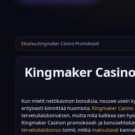
Etusivu
Kingmaker Casino Promokoodi
›
Kingmaker Casin
Kun mietit nettikasinon bonuksia, nousee usein ky
erityisesti kiinnittää huomiota.
Kingmaker Casino
tervetuliaisbonuksen, mutta mitä kaikkea sen hyö
Kingmaker Casinon promokoodi- ja bonusehtokäyt
tervetuliaisbonus
toimii, mitkä
maksutavat
kannatt