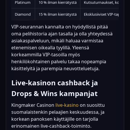
Platinum
10 % ilman kierrätystä
Kutsuturnaukset, korkeam
Diamond
15 % ilman kierrätystä
Eksklusiiviset VIP-tapahtu
VIP-seurannan kannalta on hyödyllistä pitää
oma pelihistoria ajan tasalla ja olla yhteydessä
asiakaspalveluun, mikäli haluaa varmistaa
etenemisen oikealla tyylillä. Yleensä
korkeammilla VIP-tasoilla myös
henkilökohtainen palvelu takaa nopeampia
käsittelyitä ja parempia neuvotteluetuja.
Live-kasinon cashback ja
Drops & Wins kampanjat
Kingmaker Casinon
live-kasino
on suosittu
suomalaistenkin pelaajien keskuudessa, ja
korkean panoksen käyttäjille on tarjolla
erinomainen live-cashback-toiminto.