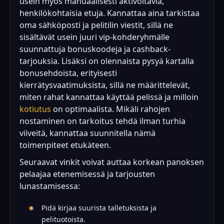
usein myös manuaalisesti aktivoitavia,
henkilökohtaisia etuja. Kannattaa aina tarkistaa
oma sähköposti ja pelitilin viestit, sillä ne
sisältävät usein juuri vip-kohderyhmälle
suunnattuja bonuskoodeja ja cashback-
tarjouksia. Lisäksi on olennaista pysyä kartalla
bonusehdoista, erityisesti
kierrätysvaatimuksista, sillä ne määrittelevät,
miten rahat kannattaa käyttää pelissä ja milloin
kotiutus
on optimaalista. Mikäli rahojen
nostaminen on tarkoitus tehdä ilman turhia
viiveitä, kannattaa suunnitella nämä
toimenpiteet etukäteen.
Seuraavat vinkit voivat auttaa korkean panoksen
pelaajaa etenemisessä ja tarjousten
lunastamisessa:
Pidä kirjaa suurista talletuksista ja
pelituotoista.