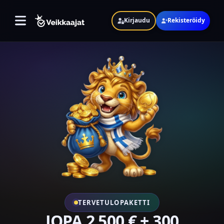
Kirjaudu
Rekisteröidy
Valikko
Pelit
Kirjaudu
Rekisteröinti
Sovellus
Kotiutus
Bonukset
TERVETULOPAKETTI
JOPA 2 500 € + 300