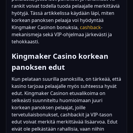
rankit voivat todella tuoda pelaajalle merkittäviä
hyötyjä. Tässä artikkelissa käydään läpi, miten
korkean panoksen pelaaja voi hyödyntää
Kingmaker Casinon bonuksia,
cashback
-
mekanismeja sekä VIP-ohjelmaa järkevästi ja
tehokkaasti.
Kingmaker Casino korkean
panoksen edut
Kun pelataan suurilla panoksilla, on tärkeää, että
kasino tarjoaa pelaajalle myös suhteessa hyvät
edut. Kingmaker Casinon etuvalikoima on
selkeästi suunniteltu huomioimaan juuri
korkean panoksen pelaajat, joille
tervetuliaisbonukset, cashbackit ja VIP-tason
edut voivat merkitä merkittävää lisäarvoa. Edut
eivät ole pelkästään rahallisia, vaan niihin