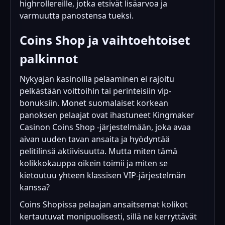
highrollereille, jotka etsivät lisäarvoa ja
varmuutta panostensa tueksi.
Coins Shop ja vaihtoehtoiset
palkinnot
Nykyajan kasinoilla pelaaminen ei rajoitu
pelkästään voittoihin tai perinteisiin vip-
bonuksiin. Monet suomalaiset korkean
panoksen pelaajat ovat ihastuneet Kingmaker
Casinon Coins Shop -järjestelmään, joka avaa
aivan uuden tavan ansaita ja hyödyntää
pelitilinsä aktiivisuutta. Mutta miten tämä
kolikkokauppa oikein toimii ja miten se
kietoutuu yhteen klassisen VIP-järjestelmän
kanssa?
Coins Shopissa pelaajan ansaitsemat kolikot
kertautuvat monipuolisesti, sillä ne kerryttävät