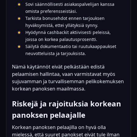
Sovi säännöllisesti asiakaspalvelijan kanssa
omista preferensseistäsi.
Tarkista bonusehdot ennen tarjouksen
hyväksymistä, ettei yllätyksiä synny.
Hyödynnä cashbackit aktiivisesti peleissä,
joissa on korkea palautusprosentti.
Säilytä dokumentaatio tai ruutukaappaukset
neuvotteluista ja tarjouksista.
Nämä käytännöt eivät pelkästään edistä
pelaamisen hallintaa, vaan varmistavat myös
sujuvamman ja turvallisemman pelikokemuksen
korkean panoksen maailmassa.
Riskejä ja rajoituksia korkean
panoksen pelaajalle
Korkean panoksen pelaajilla on hyvä olla
mielessä, että suuret panokset eivät tule ilman