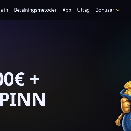
a in
Betalningsmetoder
App
Uttag
Bonusar
00€ +
SPINN