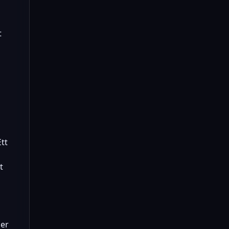
t
tt
t
mer