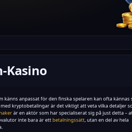
n-Kasino
o som känns anpassat för den finska spelaren kan ofta kännas
 med kryptobetalingar är det viktigt att veta vilka detaljer 
maker
är en aktör som har specialiserat sig på just detta – a
valutor inte bara är ett
betalningssätt
, utan en del av hela
a.