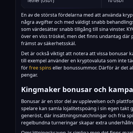
Tether (USDT)
10 USDT
En av de största fördelarna med att använda krypt
några avgifter och med väldigt snabb behandlingsti
som värdesätter snabb tillgång till sina vinster. 
över en viss tröskel, men det finns undantag där
främst av säkerhetsskäl.
Det är också viktigt att notera att vissa bonusar 
till exempel använder en kryptovaluta som inte tä
för
free spins
eller bonussummor. Därför är det all
pengar.
Kingmaker bonusar och kampa
Bonusar är en stor del av upplevelsen och plattf
spelare kan samla lojalitetspoäng i sin egen tak
generöst, där insättningsmatchningar och fria sp
regelbundna turneringar skapar extra underhålln
Omsättningskraven är rimliga men det finns maxins