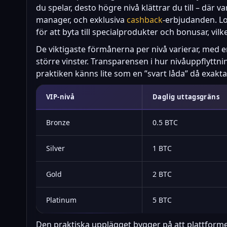
du spelar, desto högre nivå klättrar du till – där 
manager, och exklusiva
cashback
-erbjudanden. Lo
för att byta till specialprodukter och bonusar, vil
De viktigaste förmånerna per nivå varierar, med en
större vinster. Transparensen i hur nivåuppflyttni
praktiken känns lite som en ”svart låda” då exakta
VIP-nivå
Daglig uttagsgräns
Bronze
0.5 BTC
Silver
1 BTC
Gold
2 BTC
Platinum
5 BTC
Den praktiska upplägget bygger på att plattformen