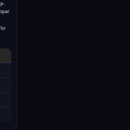
IP-
oppar
för