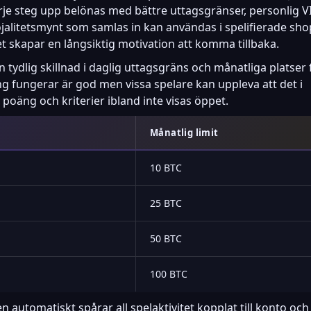
varje steg upp belönas med bättre uttagsgränser, personlig V
jalitetsmynt som samlas in kan användas i spelifierade sh
ket skapar en långsiktig motivation att komma tillbaka.
 tydlig skillnad i daglig uttagsgräns och månatliga platser 
ng fungerar är god men vissa spelare kan uppleva att det i
 poäng och kriterier ibland inte visas öppet.
Månatlig limit
10 BTC
25 BTC
50 BTC
100 BTC
 automatiskt spårar all spelaktivitet kopplat till konto och