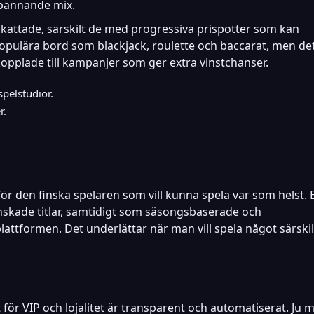
spännande mix.
kattade, särskilt de med progressiva prispotter som kan
 populära bord som blackjack, roulette och baccarat, men de
opplade till kampanjer som ger extra vinstchanser.
pelstudior.
r.
ör den finska spelaren som vill kunna spela var som helst. E
önskade titlar, samtidigt som säsongsbaserade och
attformen. Det underlättar när man vill spela något särskil
för VIP och lojalitet är transparent och automatiserat. Ju 