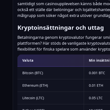
samtidigt som casinoupplevelsen känns både moder
också ett ställe där belöningar och lojalitetshanter
målgrupp som söker något extra utöver grundl
Kryptoinsättningar och uttag
Betalningarna genom kryptovalutor fungerar smidi
plattformen? Här stöds de vanligaste kryptovaluto
flexibilitet för finska spelare som använder krypt
Valuta
Min insättn
Bitcoin (BTC)
0.001 BTC
Ethereum (ETH)
0.01 ETH
Litecoin (LTC)
0.05 LTC