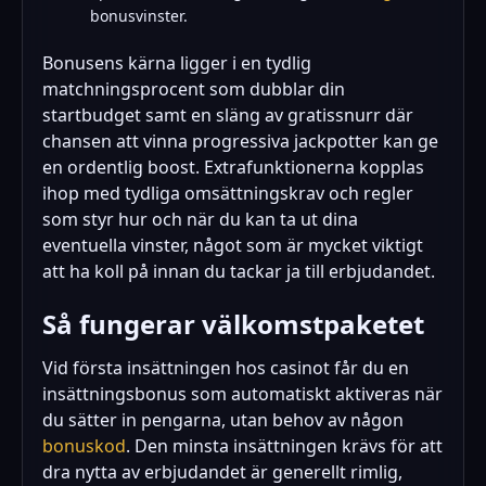
bonusvinster.
Bonusens kärna ligger i en tydlig
matchningsprocent som dubblar din
startbudget samt en släng av gratissnurr där
chansen att vinna progressiva jackpotter kan ge
en ordentlig boost. Extrafunktionerna kopplas
ihop med tydliga omsättningskrav och regler
som styr hur och när du kan ta ut dina
eventuella vinster, något som är mycket viktigt
att ha koll på innan du tackar ja till erbjudandet.
Så fungerar välkomstpaketet
Vid första insättningen hos casinot får du en
insättningsbonus som automatiskt aktiveras när
du sätter in pengarna, utan behov av någon
bonuskod
. Den minsta insättningen krävs för att
dra nytta av erbjudandet är generellt rimlig,