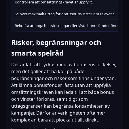
Kontrollera att omsättningskravet är uppfyllt.
Se över maximalt uttag för gratissnurrvinster, om relevant.
Bekräfta att inga begränsningar eller låsta bonusfonder finns på k
Risker, begränsningar och
smarta spelråd
Det är lätt att ryckas med av bonusens lockelser,
men det gäller att ha koll på både
begränsningar och risker som finns under ytan.
Att lämna bonusfonder låsta utan att uppfylla
omsättningskraven kan leda till att både bonus
och vinster förloras, samtidigt som
uttagsgränser kan begränsa lönsamheten av
kampanjer. Därför är verkligheten ofta mer
komplex än bara att plocka ut allt direkt.