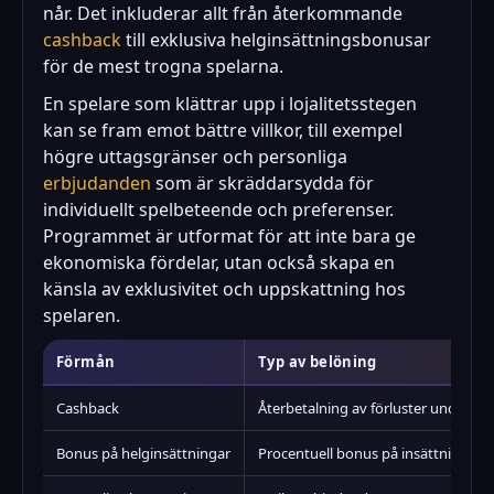
når. Det inkluderar allt från återkommande
cashback
till exklusiva helginsättningsbonusar
för de mest trogna spelarna.
En spelare som klättrar upp i lojalitetsstegen
kan se fram emot bättre villkor, till exempel
högre uttagsgränser och personliga
erbjudanden
som är skräddarsydda för
individuellt spelbeteende och preferenser.
Programmet är utformat för att inte bara ge
ekonomiska fördelar, utan också skapa en
känsla av exklusivitet och uppskattning hos
spelaren.
Förmån
Typ av belöning
Cashback
Återbetalning av förluster under en
Bonus på helginsättningar
Procentuell bonus på insättning