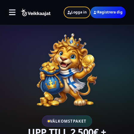
Logga in
Registrera dig
Meny
Spel
Logga in
Betalningsmetoder
App
Uttag
Bonusar
VÄLKOMSTPAKET
UPP TILL 2,500€ +