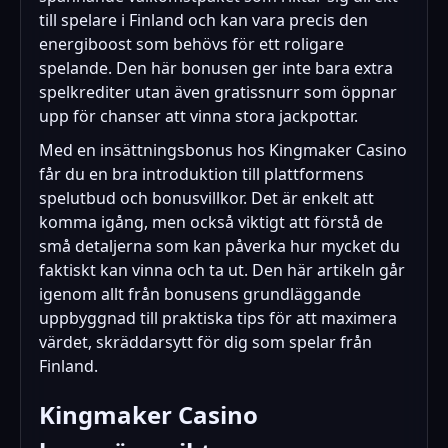
till spelare i Finland och kan vara precis den
energiboost som behövs för ett roligare
spelande. Den här bonusen ger inte bara extra
spelkrediter utan även gratissnurr som öppnar
upp för chanser att vinna stora jackpottar.
Med en insättningsbonus hos Kingmaker Casino
får du en bra introduktion till plattformens
spelutbud och bonusvillkor. Det är enkelt att
komma igång, men också viktigt att förstå de
små detaljerna som kan påverka hur mycket du
faktiskt kan vinna och ta ut. Den här artikeln går
igenom allt från bonusens grundläggande
uppbyggnad till praktiska tips för att maximera
värdet, skräddarsytt för dig som spelar från
Finland.
Kingmaker Casino