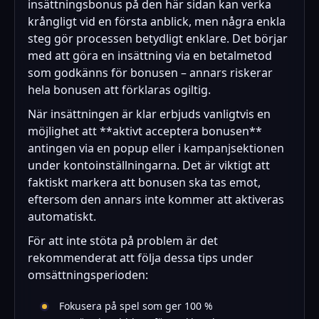
insättningsbonus på den här sidan kan verka
krångligt vid en första anblick, men några enkla
steg gör processen betydligt enklare. Det börjar
med att göra en insättning via en betalmetod
som godkänns för bonusen – annars riskerar
hela bonusen att förklaras ogiltig.
När insättningen är klar erbjuds vanligtvis en
möjlighet att **aktivt acceptera bonusen**
antingen via en popup eller i kampanjsektionen
under kontoinställningarna. Det är viktigt att
faktiskt markera att bonusen ska tas emot,
eftersom den annars inte kommer att aktiveras
automatiskt.
För att inte stöta på problem är det
rekommenderat att följa dessa tips under
omsättningsperioden:
Fokusera på spel som ger 100 %