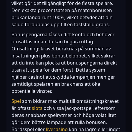
vilket gör det tillgängligt för de flesta spelare.
Den exakta procentsatsen på matchbonusen
brukar landa runt 100%, vilket betyder att din
saldo fördubblas upp till en fastställd gräns.
Bonuspengarna låses i ditt konto och behöver
omsättas innan du kan begära uttag.
Omsättningskravet beräknas på summan av
insättningen plus bonusbeloppet, vilket säkrar
att du inte kan plocka ut bonuspengarna direkt
utan att spela för dem först. Detta system
hjälper casinot att skydda kampanjen men ger
samtidigt spelaren en bra chans att öka
potentiella vinster.
Spel
som bidrar maximalt till omsättningskravet
är oftast
slots
och vissa jackpottspel, eftersom
deras snabbare spelrytmer och höga volatilitet
gör dem bättre lämpade att rulla bonusen.
Bordsspel eller
livecasino
kan ha lägre eller inget