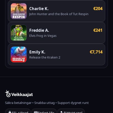
Charlie K.
€204
John Hunter and the Book of Tut Respin
Freddie A.
€241
Elvis Frog in Vegas
Emily K.
€7,714
Release the Kraken 2
Säkra betalningar • Snabba uttag • Support dygnet runt
Suomi
SSL-säkrad
Endast 18+
Rättvist spel