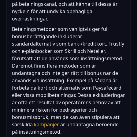
på betalningskanal, och att känna till dessa är
nyckeln för att undvika obehagliga
överraskningar.
Betalningsmetoder som vanligtvis ger full
bonusberättigande inkluderar
standardalternativ som bank-/kreditkort, Trustly
och e-plånböcker som Skrill och Neteller,
förutsatt att de används som insättningsmetod.
Däremot finns flera metoder som är
undantagna och inte ger rätt till bonus när de
används vid insättning. Exempel på sådana är
förbetalda kort och alternativ som Paysafecard
eller vissa mobilbetalningar. Dessa exkluderingar
är ofta ett resultat av operatörens behov av att
minimera risken för bedrägerier och
bonusmissbruk, men de kan även stipulera att
särskilda
kampanjer
är undantagna beroende
på insättningsmetod.