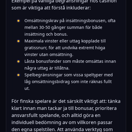
Exempel på vanliga begränsningar hos casinon
som är viktiga att förstå inkluderar:
Omsättningskrav på insättningsbonusen, ofta
mellan 30-50 gånger summan för både
insättning och bonus.
Maximala vinster eller uttag kopplade till
gratissnurr, för att undvika extremt höga
vinster utan omsättning.
Låsta bonusfonder som måste omsättas innan
några uttag är tillåtna.
Spelbegränsningar som vissa speltyper med
låg omsättningsbidrag som inte räknas fullt
ut.
För finska spelare är det särskilt viktigt att: tänka
klart innan man tackar ja till bonusar, prioritera
ansvarsfullt spelande, och alltid göra en
individuell bedömning av om villkoren passar
den egna spelstilen. Att använda verktyg som