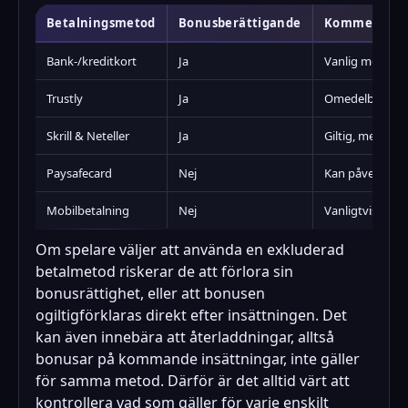
Betalningsmetod
Bonusberättigande
Kommentar
Bank-/kreditkort
Ja
Vanlig metod för
Trustly
Ja
Omedelbar insät
Skrill & Neteller
Ja
Giltig, men viss
Paysafecard
Nej
Kan påverka bon
Mobilbetalning
Nej
Vanligtvis und
Om spelare väljer att använda en exkluderad
betalmetod riskerar de att förlora sin
bonusrättighet, eller att bonusen
ogiltigförklaras direkt efter insättningen. Det
kan även innebära att återladdningar, alltså
bonusar på kommande insättningar, inte gäller
för samma metod. Därför är det alltid värt att
kontrollera vad som gäller för varje enskilt