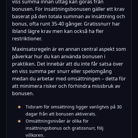
viss summa innan uttag kan göras från
bonusen. För insättningsbonusen gäller ett krav
baserat på den totala summan av insättning och
bonus, ofta runt 35-40 gånger. Gratissnurr har
ibland lägre krav men kan också ha fler
restriktioner.
Maxinsatsregeln är en annan central aspekt som
påverkar hur du kan använda bonusen i
praktiken. Det innebär att du inte får satsa över
en viss summa per snurr eller spelomgång
medan du arbetar med omsättningen – detta för
att minimera risker och förhindra missbruk av
bonusen.
Tidsram för omsättning ligger vanligtvis på 30
dagar från att bonusen aktiverats.
Omsättningsnivåer är olika för
insättningsbonus och gratissnurr, följ
villkoren.