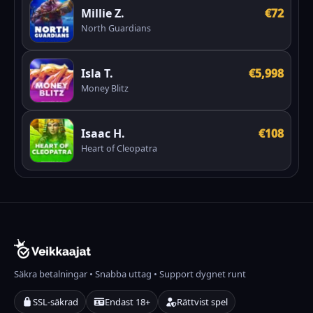
Millie Z.
€72
North Guardians
Isla T.
€5,998
Money Blitz
Isaac H.
€108
Heart of Cleopatra
Säkra betalningar • Snabba uttag • Support dygnet runt
Suomi
SSL-säkrad
Endast 18+
Rättvist spel
Svenska