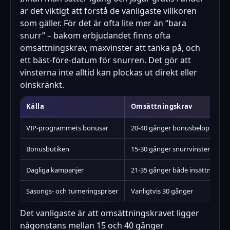
är det viktigt att förstå de vanligaste villkoren
som gäller. För det är ofta lite mer än “bara
snurr” – bakom erbjudandet finns ofta
omsättningskrav, maxvinster att tänka på, och
ett bäst-före-datum för snurren. Det gör att
vinsterna inte alltid kan plockas ut direkt eller
oinskränkt.
Källa
Omsättningskrav
VIP-programmets bonusar
20-40 gånger bonusbelopp
Bonusbutiken
15-30 gånger snurrvinster
Dagliga kampanjer
21-35 gånger både insättning +
Säsongs- och turneringspriser
Vanligtvis 30 gånger
Det vanligaste är att omsättningskravet ligger
någonstans mellan 15 och 40 gånger