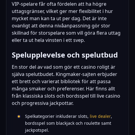
VIP-spelare får ofta fördelen att ha högre
uttagsgränser, vilket ger mer flexibilitet i hur
mycket man kan ta ut per dag. Det är inte
ovanligt att denna nivåanpassning gör stor
skillnad för storspelare som vill göra flera uttag
eller ta ut hela vinsten i ett svep.
Spelupplevelse och spelutbud
En stor del av vad som gör ett casino roligt är
själva spelutbudet. Kingmaker-sajten erbjuder
ett brett och varierat bibliotek för att passa
många smaker och preferenser. Här finns allt
från klassiska slots och bordsspel till live casino
och progressiva jackpottar.
Spelkategorier inkluderar slots,
live dealer
,
bordsspel som blackjack och roulette samt
jackpotspel.