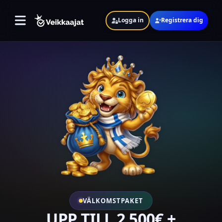
Logga in
Registrera dig
Meny
Spel
Logga in
Betalningsmetoder
App
Uttag
Bonusar
VÄLKOMSTPAKET
UPP TILL 2,500€ +