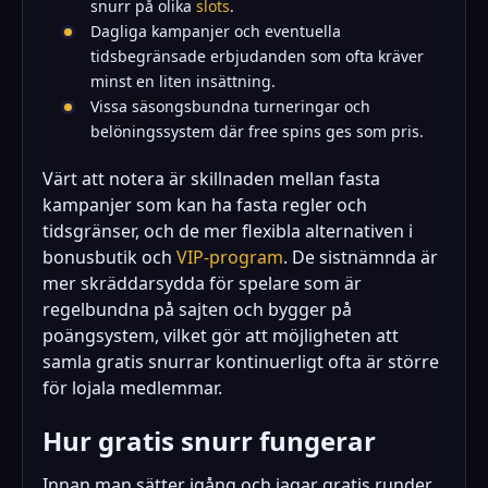
snurr på olika
slots
.
Dagliga kampanjer och eventuella
tidsbegränsade erbjudanden som ofta kräver
minst en liten insättning.
Vissa säsongsbundna turneringar och
belöningssystem där free spins ges som pris.
Värt att notera är skillnaden mellan fasta
kampanjer som kan ha fasta regler och
tidsgränser, och de mer flexibla alternativen i
bonusbutik och
VIP-program
. De sistnämnda är
mer skräddarsydda för spelare som är
regelbundna på sajten och bygger på
poängsystem, vilket gör att möjligheten att
samla gratis snurrar kontinuerligt ofta är större
för lojala medlemmar.
Hur gratis snurr fungerar
Innan man sätter igång och jagar gratis runder