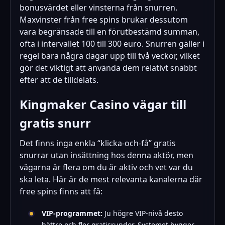
bonusvärdet eller vinsterna från snurren.
Maxvinster från free spins brukar dessutom
vara begränsade till en förutbestämd summan,
ofta i intervallet 100 till 300 euro. Snurren gäller i
regel bara några dagar upp till två veckor, vilket
gör det viktigt att använda dem relativt snabbt
efter att de tilldelats.
Kingmaker Casino vägar till
gratis snurr
Det finns inga enkla “klicka-och-få” gratis
snurrar utan insättning hos denna aktör, men
vägarna är flera om du är aktiv och vet var du
ska leta. Här är de mest relevanta kanalerna där
free spins finns att få:
VIP-programmet:
Ju högre VIP-nivå desto
bättre och fler gratisrundor. Systemet bygger